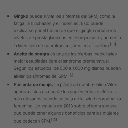
Gingko
puede aliviar los síntomas del SPM, como la
fatiga, la hinchazón y el insomnio. Esto puede
explicarse por el hecho de que el gingko reduce los
niveles de prostaglandinas en el organismo y aumenta
[13]
la liberación de neurotransmisores en el cerebro.
Aceite de onagra
es una de las hierbas medicinales
mejor estudiadas para el síndrome premenstrual.
Según los estudios, de 500 a 1.000 mg diarios pueden
[14]
aliviar los síntomas del SPM.
Pimienta de monje.
La planta de nombre latino Vitex
agnus-castus es uno de los suplementos dietéticos
más utilizados cuando se trata de la salud reproductiva
femenina. Un estudio de 2013 sobre el tema sugiere
que puede tener algunos beneficios para las mujeres
[15]
que padecen SPM.