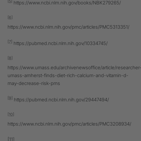
[5]
https://www.ncbi.nlm.nih.gov/books/NBK279265/
[6]
https://www.ncbi.nlm.nih.gov/pmc/articles/PMC5313351/
[7]
https://pubmed.ncbi.nlm.nih.gov/10334745/
[8]
https://www.umass.edu/archivenewsoffice/article/researcher
umass-amherst-finds-diet-rich-calcium-and-vitamin-d-
may-decrease-risk-pms
[9]
https://pubmed.ncbi.nlm.nih.gov/29447494/
[10]
https://www.ncbi.nlm.nih.gov/pmc/articles/PMC3208934/
[11]