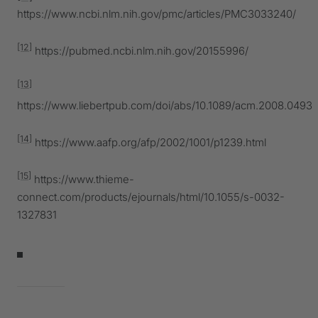
https://www.ncbi.nlm.nih.gov/pmc/articles/PMC3033240/
[12]
https://pubmed.ncbi.nlm.nih.gov/20155996/
[13]
https://www.liebertpub.com/doi/abs/10.1089/acm.2008.0493
[14]
https://www.aafp.org/afp/2002/1001/p1239.html
[15]
https://www.thieme-
connect.com/products/ejournals/html/10.1055/s-0032-
1327831