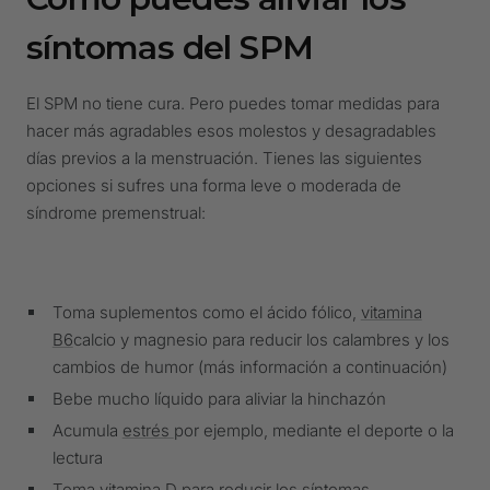
síntomas del SPM
El SPM no tiene cura. Pero puedes tomar medidas para
hacer más agradables esos molestos y desagradables
días previos a la menstruación. Tienes las siguientes
opciones si sufres una forma leve o moderada de
síndrome premenstrual:
Toma suplementos como el ácido fólico,
vitamina
B6
calcio y magnesio para reducir los calambres y los
cambios de humor (más información a continuación)
Bebe mucho líquido para aliviar la hinchazón
Acumula
estrés
por ejemplo, mediante el deporte o la
lectura
Toma vitamina D para reducir los síntomas