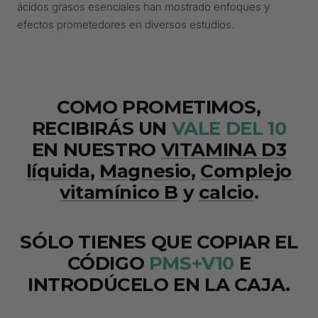
ácidos grasos esenciales han mostrado enfoques y
efectos prometedores en diversos estudios.
COMO PROMETIMOS,
RECIBIRÁS UN
VALE DEL 10
EN NUESTRO
VITAMINA D3
líquida
,
Magnesio
,
Complejo
vitamínico B
y
calcio
.
SÓLO TIENES QUE COPIAR EL
CÓDIGO
PMS+V10
E
INTRODÚCELO EN LA CAJA.