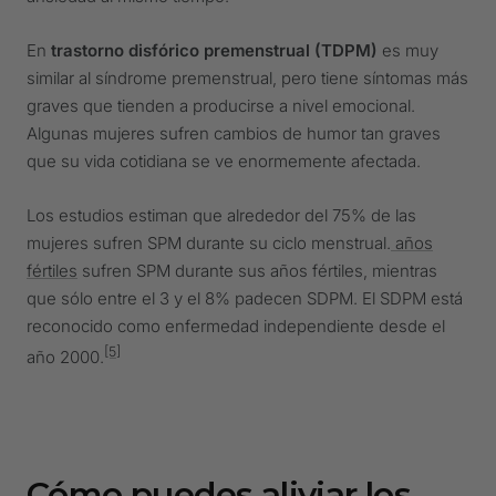
En
trastorno disfórico premenstrual (TDPM)
es muy
similar al síndrome premenstrual, pero tiene síntomas más
graves que tienden a producirse a nivel emocional.
Algunas mujeres sufren cambios de humor tan graves
que su vida cotidiana se ve enormemente afectada.
Los estudios estiman que alrededor del 75% de las
mujeres sufren SPM durante su ciclo menstrual.
años
fértiles
sufren SPM durante sus años fértiles, mientras
que sólo entre el 3 y el 8% padecen SDPM. El SDPM está
reconocido como enfermedad independiente desde el
[5]
año 2000.
Cómo puedes aliviar los