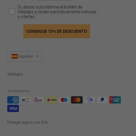
Sí, deseo suscribirme al boletín de
Viktilabs y recibir periódicamente noticias
y ofertas.
CONSIGUE 10% DE DESCUENTO
Idioma
Español
Viktilabs
Acceptamos
Entrega segura con DHL