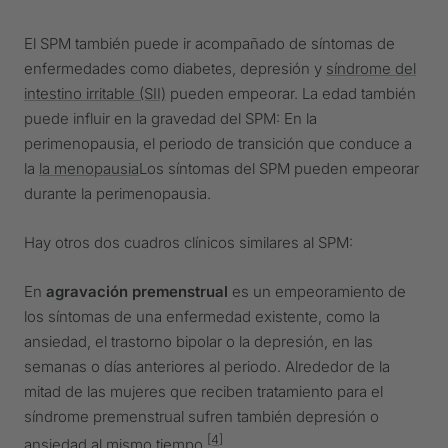
El SPM también puede ir acompañado de síntomas de
enfermedades como diabetes, depresión y
síndrome del
intestino irritable (SII)
pueden empeorar. La edad también
puede influir en la gravedad del SPM: En la
perimenopausia, el periodo de transición que conduce a
la
la menopausia
Los síntomas del SPM pueden empeorar
durante la perimenopausia.
Hay otros dos cuadros clínicos similares al SPM:
En
agravación premenstrual
es un empeoramiento de
los síntomas de una enfermedad existente, como la
ansiedad, el trastorno bipolar o la depresión, en las
semanas o días anteriores al periodo. Alrededor de la
mitad de las mujeres que reciben tratamiento para el
síndrome premenstrual sufren también depresión o
[4]
ansiedad al mismo tiempo.