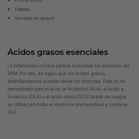
Frutos secos
Patatas
Semillas de girasol
Ácidos grasos esenciales
La inflamación crónica parece exacerbar los síntomas del
SPM. Por ello, es lógico que los ácidos grasos
antiinflamatorios puedan aliviar los síntomas. Esto se ha
demostrado para el ácido α-linolénico (ALA), el ácido γ-
linolénico (GLA) y el ácido oleico.
[11]
El aceite de onagra
se utiliza para tratar el síndrome premenstrual y contiene
GLA.