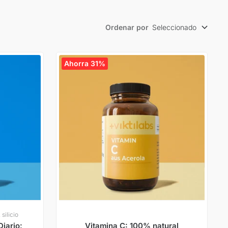
Ordenar por
Seleccionado
Ahorra 31%
silicio
iario:
Vitamina C: 100% natural