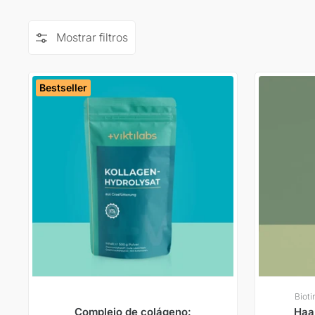
Mostrar filtros
Bestseller
Bioti
Complejo de colágeno:
Haar