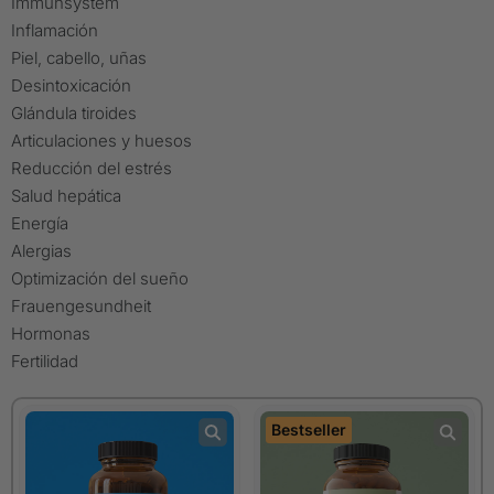
Immunsystem
Inflamación
Piel, cabello, uñas
Desintoxicación
Glándula tiroides
Articulaciones y huesos
Reducción del estrés
Salud hepática
Energía
Alergias
Optimización del sueño
Frauengesundheit
Hormonas
Fertilidad
Bestseller