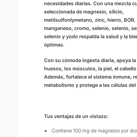
necesidades diarias. Con una mezcla 
seleccionada de magnesio, silicio,
metilsulfonlymetano, zinc, hierro, BOR,
manganeso, cromo, selenio, selenio, sel
selenio y yodo respalda la salud y la bi
óptimas.
Con su cómoda ingesta diaria, apoya la 
huesos, los músculos, la piel, el cabello
Además, fortalece el sistema inmune, re
metabolismo y protege a las células del
Tus ventajas de un vistazo:
Contiene 100 mg de magnesio por dos