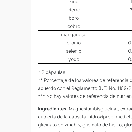
zinc
hierro
boro
cobre
manganeso
cromo
0
selenio
0
yodo
0
* 2 cápsulas
** Porcentaje de los valores de referencia 
acuerdo con el Reglamento (UE) No. 1169/2
*** No hay valores de referencia de nutrien
Ingredientes
: Magnesiumbisglucinat, extr
cubierta de la cápsula: hidroxipropilmetilel
glicinato de zincbis, glicinato de hierro, g