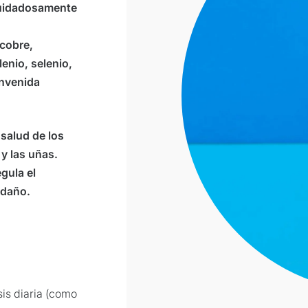
cuidadosamente
 cobre,
enio, selenio,
envenida
salud de los
 y las uñas.
gula el
 daño.
is diaria (como