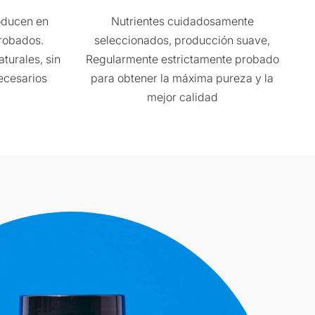
oducen en
Nutrientes cuidadosamente
robados.
seleccionados, producción suave,
turales, sin
Regularmente estrictamente probado
necesarios
para obtener la máxima pureza y la
mejor calidad