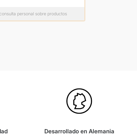
consulta personal sobre productos
dad
Desarrollado en Alemania