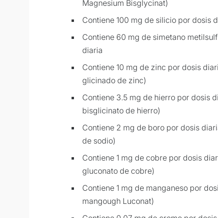
Magnesium Bisglycinat)
Contiene 100 mg de silicio por dosis d
Contiene 60 mg de simetano metilsulf
diaria
Contiene 10 mg de zinc por dosis dia
glicinado de zinc)
Contiene 3.5 mg de hierro por dosis d
bisglicinato de hierro)
Contiene 2 mg de boro por dosis diar
de sodio)
Contiene 1 mg de cobre por dosis dia
gluconato de cobre)
Contiene 1 mg de manganeso por dosi
mangough Luconat)
Contiene 0.07 mg de cromo por dosis