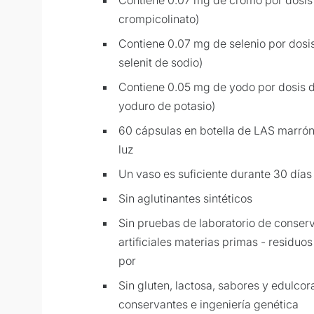
crompicolinato)
Contiene 0.07 mg de selenio por dosi
selenit de sodio)
Contiene 0.05 mg de yodo por dosis d
yoduro de potasio)
60 cápsulas en botella de LAS marrón
luz
Un vaso es suficiente durante 30 días
Sin aglutinantes sintéticos
Sin pruebas de laboratorio de conser
artificiales materias primas - residuos
por
Sin gluten, lactosa, sabores y edulcora
conservantes e ingeniería genética