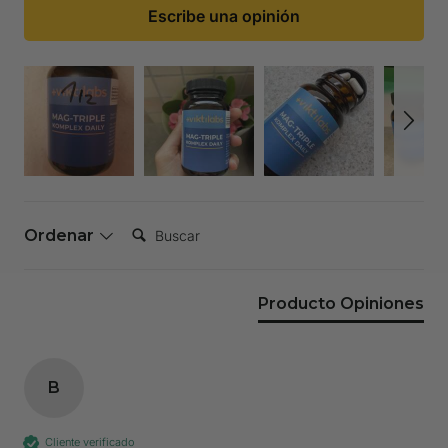
Escribe una opinión
Buscar:
Ordenar
Producto Opiniones
B
Cliente verificado