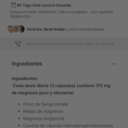
90 Tage Geld-zurück-Garantie
Entspannt testen. Wohlfühlen. Oder zurückgeben - auch geöffnet.
Weitere Infos
De la Dra. Sarah Neidler
y otros recomendados
Reserva una consulta personal sobre productos
Ingredientes
Ingredientes
Cada dosis diaria (2 cápsulas) contiene 170 mg
de magnesio puro y elemental
Polvo de Sango Koralle
Malato de magnesio
Magnesio bisglycinat
Concha de cápsula: hidroxipropilmetilcelulosa