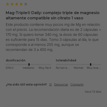
Mag-Triple® Daily: complejo triple de magnesio
altamente compatible sin citrato 1 vaso
Este producto contiene muy pocos mg de Mg en relación 
con el precio. La recomendación diaria es de 2 cápsulas = 
170 mg. Si quiero tomar 340 mg, la dosis de 60 cápsulas 
es suficiente para 15 días. Tomo 3 cápsulas al día, lo que 
corresponde a al menos 255 mg, aunque se 
recomiendan de 3 a 400 mg.
dosificación
tolerabilidad
Difícil
mediano
Muy fácil
No tan bueno
Normal
Muy bueno
¿Ha sido útil esta opinión?
Sí
Denunciar
Compartir
hace 13 días