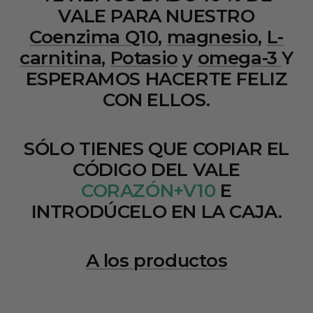
VALE PARA NUESTRO
Coenzima Q10
,
magnesio
,
L-
carnitina
,
Potasio
y
omega-3
Y
ESPERAMOS HACERTE FELIZ
CON ELLOS.
SÓLO TIENES QUE COPIAR EL
CÓDIGO DEL VALE
CORAZÓN+V10
E
INTRODÚCELO EN LA CAJA.
A los productos