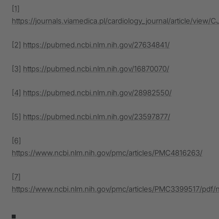
[1]
https://journals.viamedica.pl/cardiology_journal/article/view
[2]
https://pubmed.ncbi.nlm.nih.gov/27634841/
[3]
https://pubmed.ncbi.nlm.nih.gov/16870070/
[4]
https://pubmed.ncbi.nlm.nih.gov/28982550/
[5]
https://pubmed.ncbi.nlm.nih.gov/23597877/
[6]
https://www.ncbi.nlm.nih.gov/pmc/articles/PMC4816263/
[7]
https://www.ncbi.nlm.nih.gov/pmc/articles/PMC3399517/pdf