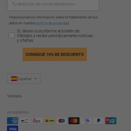
Proporcionamos información sobre el tratamiento de tus
datos en nuestra
política de privacidad
.
Sí, deseo suscribirme al boletín de
Viktilabs y recibir periódicamente noticias
y ofertas.
CONSIGUE 10% DE DESCUENTO
Idioma
Español
Viktilabs
Acceptamos