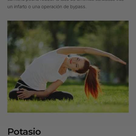
un infarto o una operación de bypass.
Potasio