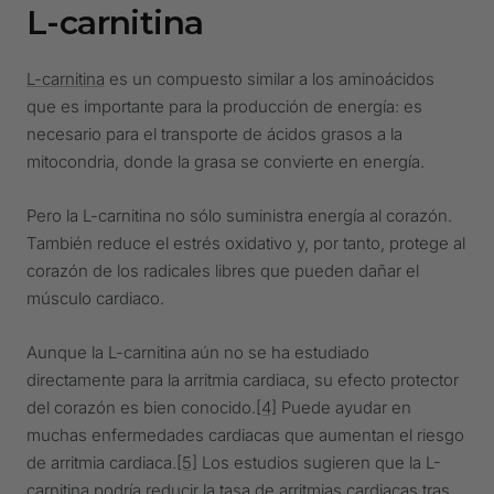
L-carnitina
L-carnitina
es un compuesto similar a los aminoácidos
que es importante para la producción de energía: es
necesario para el transporte de ácidos grasos a la
mitocondria, donde la grasa se convierte en energía.
Pero la L-carnitina no sólo suministra energía al corazón.
También reduce el estrés oxidativo y, por tanto, protege al
corazón de los radicales libres que pueden dañar el
músculo cardiaco.
Aunque la L-carnitina aún no se ha estudiado
directamente para la arritmia cardiaca, su efecto protector
del corazón es bien conocido.
[4]
Puede ayudar en
muchas enfermedades cardiacas que aumentan el riesgo
de arritmia cardiaca.
[5]
Los estudios sugieren que la L-
carnitina podría reducir la tasa de arritmias cardiacas tras