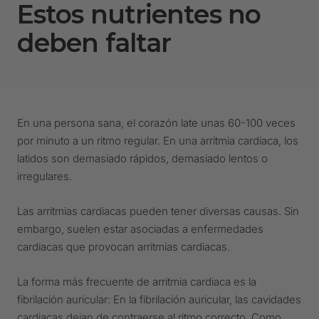
Estos nutrientes no
deben faltar
En una persona sana, el corazón late unas 60-100 veces
por minuto a un ritmo regular. En una arritmia cardiaca, los
latidos son demasiado rápidos, demasiado lentos o
irregulares.
Las arritmias cardiacas pueden tener diversas causas. Sin
embargo, suelen estar asociadas a enfermedades
cardiacas que provocan arritmias cardiacas.
La forma más frecuente de arritmia cardiaca es la
fibrilación auricular: En la fibrilación auricular, las cavidades
cardiacas dejan de contraerse al ritmo correcto. Como