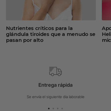
Nutrientes críticos para la
Apo
glándula tiroides que a menudo se
Hel
pasan por alto
mic
Entrega rápida
Se envía el siguiente día laborable