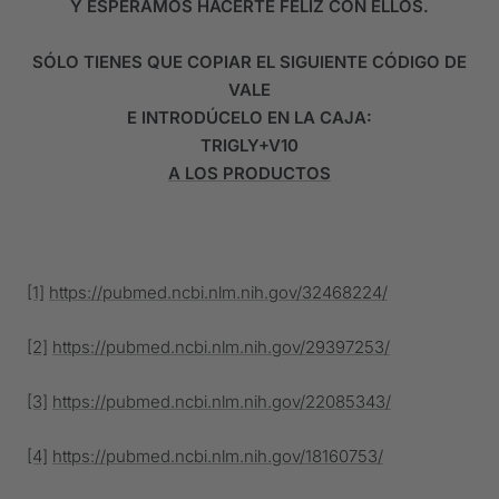
Y ESPERAMOS HACERTE FELIZ CON ELLOS.
SÓLO TIENES QUE COPIAR EL SIGUIENTE CÓDIGO DE
VALE
E INTRODÚCELO EN LA CAJA:
TRIGLY+V10
A LOS PRODUCTOS
[1]
https://pubmed.ncbi.nlm.nih.gov/32468224/
[2]
https://pubmed.ncbi.nlm.nih.gov/29397253/
[3]
https://pubmed.ncbi.nlm.nih.gov/22085343/
[4]
https://pubmed.ncbi.nlm.nih.gov/18160753/