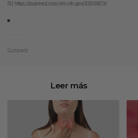
[5]
https://pubmed.ncbi.nlm.nih.gov/33510873/
Compartir
Leer más