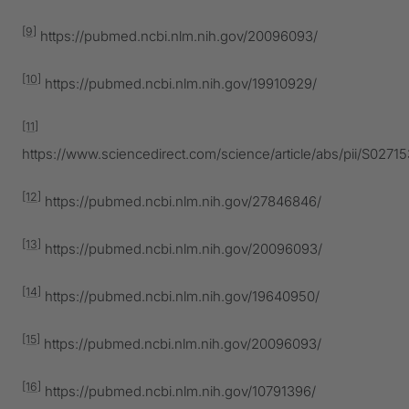
[9]
https://pubmed.ncbi.nlm.nih.gov/20096093/
[10]
https://pubmed.ncbi.nlm.nih.gov/19910929/
[11]
https://www.sciencedirect.com/science/article/abs/pii/S027
[12]
https://pubmed.ncbi.nlm.nih.gov/27846846/
[13]
https://pubmed.ncbi.nlm.nih.gov/20096093/
[14]
https://pubmed.ncbi.nlm.nih.gov/19640950/
[15]
https://pubmed.ncbi.nlm.nih.gov/20096093/
[16]
https://pubmed.ncbi.nlm.nih.gov/10791396/