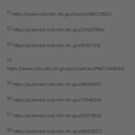
[1]
https://www.ncbi.nlm.nih.gov/books/NBK21662/
[2]
https://pubmed.ncbi.nlm.nih.gov/24587990/
[3]
https://pubmed.ncbi.nlm.nih.gov/9787133/
[4]
https://www.ncbi.nlm.nih.gov/pmc/articles/PMC1448694/
[5]
https://pubmed.ncbi.nlm.nih.gov/9844997/
[6]
https://pubmed.ncbi.nlm.nih.gov/11948241/
[7]
https://pubmed.ncbi.nlm.nih.gov/9357853/
[8]
https://pubmed.ncbi.nlm.nih.gov/8660627/