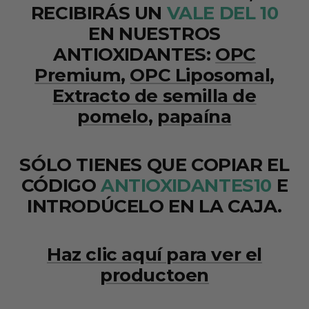
RECIBIRÁS UN
VALE DEL 10
EN NUESTROS
ANTIOXIDANTES:
OPC
Premium
,
OPC Liposomal
,
Extracto de semilla de
pomelo
,
papaína
SÓLO TIENES QUE COPIAR EL
CÓDIGO
ANTIOXIDANTES10
E
INTRODÚCELO EN LA CAJA.
Haz clic aquí para ver el
producto
en