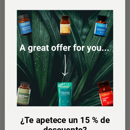
en el análisis FRAP- contienen hasta 10,6 mmol de
antioxidantes por cada 100 gramos. También se
descubrió que los participantes en el estudio que
consumían el 20% de sus calorías diarias de nueces
pecanas tenían niveles mucho más altos de antioxidantes
en la sangre.
¿Te apetece un 15 % de
Arándanos