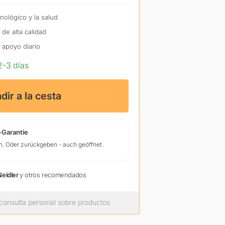
nológico y la salud
 de alta calidad
 apoyo diario
2-3 días
dir a la cesta
-Garantie
n. Oder zurückgeben - auch geöffnet.
Neidler
y otros recomendados
consulta personal sobre productos