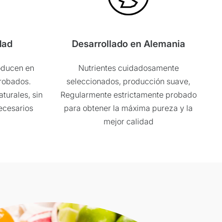
dad
Desarrollado en Alemania
oducen en
Nutrientes cuidadosamente
robados.
seleccionados, producción suave,
turales, sin
Regularmente estrictamente probado
necesarios
para obtener la máxima pureza y la
mejor calidad