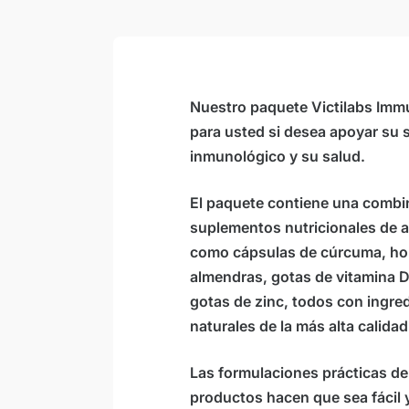
Los suplementos dietéticos son
Sin r
alimentación equilibrada y variada y 
El monto del consumo diario recome
Almacenar fuera de la variedad de n
Mantenga fría, seca y protegida con l
Nuestro paquete Victilabs Imm
para usted si desea apoyar su 
Para cantidades más grandes, le pedimos
inmunológico y su salud.
en la siguiente dirección de correo electr
O simplemente sobre nuestros +victilabs
El paquete contiene una combi
para contactar.
suplementos nutricionales de al
como cápsulas de cúrcuma, h
almendras, gotas de vitamina D
gotas de zinc, todos con ingre
naturales de la más alta calidad
Las formulaciones prácticas de
productos hacen que sea fácil 