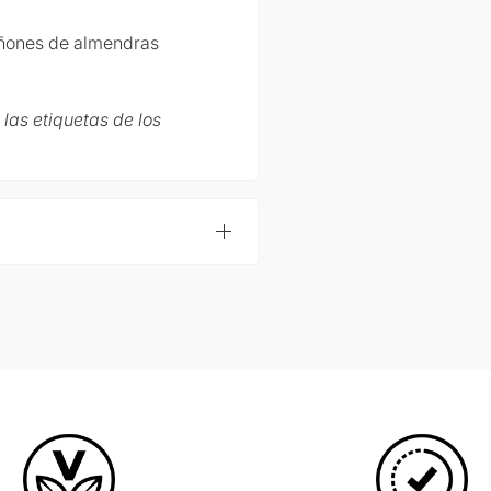
iñones de almendras
las etiquetas de los
 almendras: