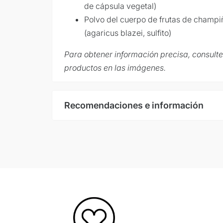
de cápsula vegetal)
Polvo del cuerpo de frutas de champ
(agaricus blazei, sulfito)
Para obtener información precisa, consulte 
productos en las imágenes.
Recomendaciones e información
Consumo de consumo recomendado:
Recomendación de consumo de hongo de