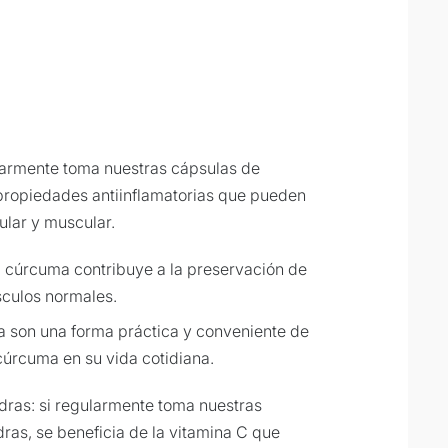
larmente toma nuestras cápsulas de
propiedades antiinflamatorias que pueden
ular y muscular.
a cúrcuma contribuye a la preservación de
sculos normales.
a son una forma práctica y conveniente de
 cúrcuma en su vida cotidiana.
ras: si regularmente toma nuestras
as, se beneficia de la vitamina C que