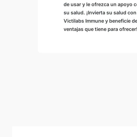
de usar y le ofrezca un apoyo 
su salud. ¡Invierta su salud co
Victilabs Immune y beneficíe d
ventajas que tiene para ofrecer