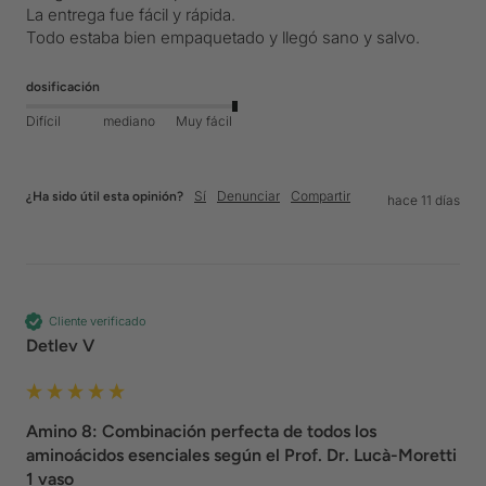
La entrega fue fácil y rápida.

Todo estaba bien empaquetado y llegó sano y salvo.
dosificación
Difícil
mediano
Muy fácil
Sí
Denunciar
Compartir
¿Ha sido útil esta opinión?
hace 11 días
Cliente verificado
Detlev V
Amino 8: Combinación perfecta de todos los
aminoácidos esenciales según el Prof. Dr. Lucà-Moretti
1 vaso