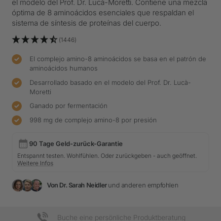
el modelo del Prof. Dr. Lucà-Moretti. Contiene una mezcla
óptima de 8 aminoácidos esenciales que respaldan el
sistema de síntesis de proteínas del cuerpo.
(1446)
El complejo amino-8 aminoácidos se basa en el patrón de
aminoácidos humanos
Desarrollado basado en el modelo del Prof. Dr. Lucà-
Moretti
Ganado por fermentación
998 mg de complejo amino-8 por presión
90 Tage Geld-zurück-Garantie
Entspannt testen. Wohlfühlen. Oder zurückgeben - auch geöffnet.
Weitere Infos
Von Dr. Sarah Neidler
und anderen empfohlen
Buche eine persönliche Produktberatung