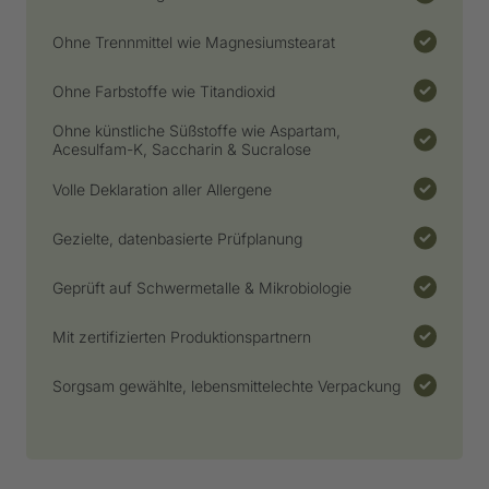
Ohne Trennmittel wie Magnesiumstearat
Ohne Farbstoffe wie Titandioxid
Ohne künstliche Süßstoffe wie Aspartam,
Acesulfam-K, Saccharin & Sucralose
Volle Deklaration aller Allergene
Gezielte, datenbasierte Prüfplanung
Geprüft auf Schwermetalle & Mikrobiologie
Mit zertifizierten Produktionspartnern
Sorgsam gewählte, lebensmittelechte Verpackung