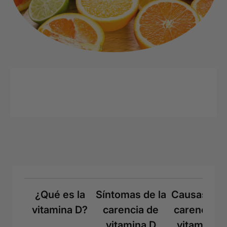
¿Qué es la
Síntomas de la
Causas de 
vitamina D?
carencia de
carencia d
vitamina D
vitamina D