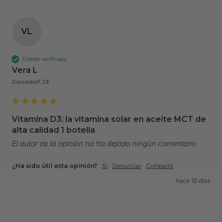
VL
Cliente verificado
Vera L
Düsseldorf, DE
Vitamina D3: la vitamina solar en aceite MCT de
alta calidad 1 botella
El autor de la opinión no ha dejado ningún comentario
¿Ha sido útil esta opinión?
Sí
Denunciar
Compartir
hace 10 días