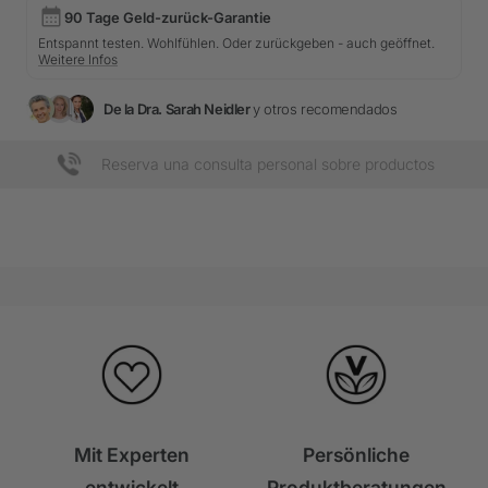
90 Tage Geld-zurück-Garantie
Entspannt testen. Wohlfühlen. Oder zurückgeben - auch geöffnet.
Weitere Infos
De la Dra. Sarah Neidler
y otros recomendados
Reserva una consulta personal sobre productos
Mit Experten
Persönliche
entwickelt
Produktberatungen