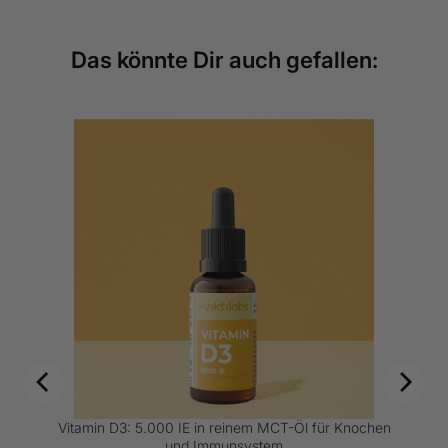
Das könnte Dir auch gefallen:
len
Vitamin D3: 5.000 IE in reinem MCT-Öl für Knochen
und Immunsystem