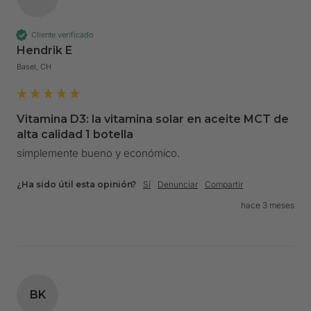
Cliente verificado
Hendrik E
Basel, CH
Vitamina D3: la vitamina solar en aceite MCT de
alta calidad 1 botella
simplemente bueno y económico.
¿Ha sido útil esta opinión?
Sí
Denunciar
Compartir
hace 3 meses
BK