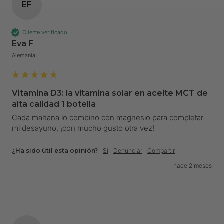
EF
Cliente verificado
Eva F
Alemania
Vitamina D3: la vitamina solar en aceite MCT de
alta calidad 1 botella
Cada mañana lo combino con magnesio para completar 
mi desayuno, ¡con mucho gusto otra vez!
¿Ha sido útil esta opinión?
Sí
Denunciar
Compartir
hace 2 meses