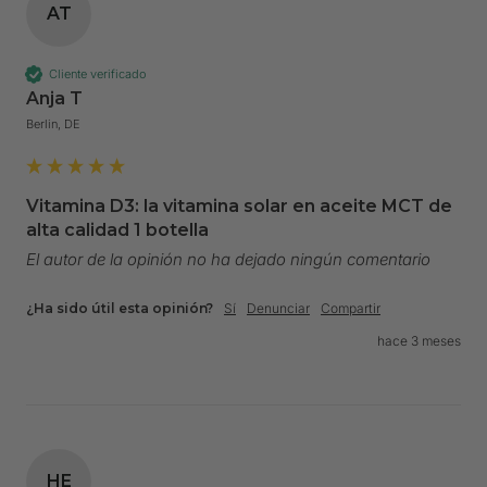
AT
Cliente verificado
Anja T
Berlin, DE
Vitamina D3: la vitamina solar en aceite MCT de
alta calidad 1 botella
El autor de la opinión no ha dejado ningún comentario
¿Ha sido útil esta opinión?
Sí
Denunciar
Compartir
hace 3 meses
HE