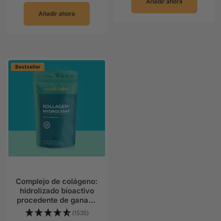
Añadir ahora
Añadir ahora
Bestseller
Complejo de colágeno:
hidrolizado bioactivo
procedente de ganado
alimentado
(1535)
exclusivamente con