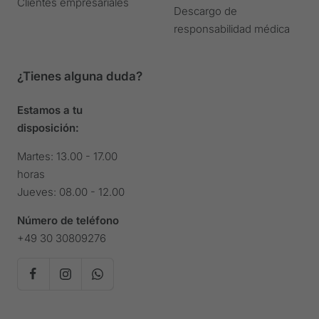
Clientes empresariales
Descargo de
responsabilidad médica
¿Tienes alguna duda?
Estamos a tu
disposición:
Martes: 13.00 - 17.00
horas
Jueves: 08.00 - 12.00
Número de teléfono
+49 30 30809276