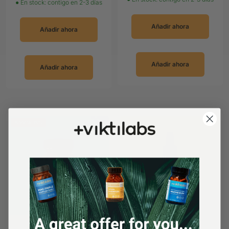
● En stock: contigo en 2-3 días
Añadir ahora
Añadir ahora
Añadir ahora
Añadir ahora
Ahorra 15%