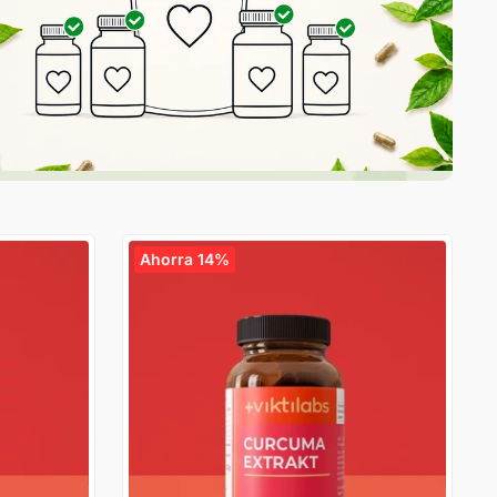
Ahorra 14%