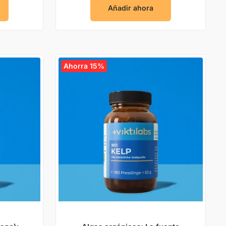
Añadir ahora
Ahorra 15%