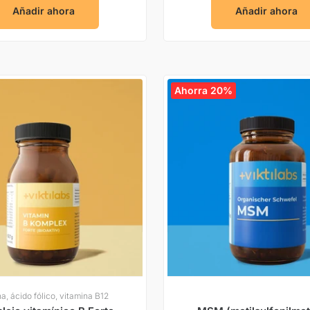
Añadir ahora
Añadir ahora
Ahorra 20%
na, ácido fólico, vitamina B12