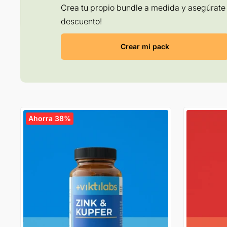
Crea tu propio bundle a medida y asegúrate 
descuento!
Crear mi pack
Ahorra 38%