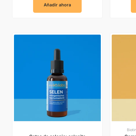
Añadir ahora
Bioti