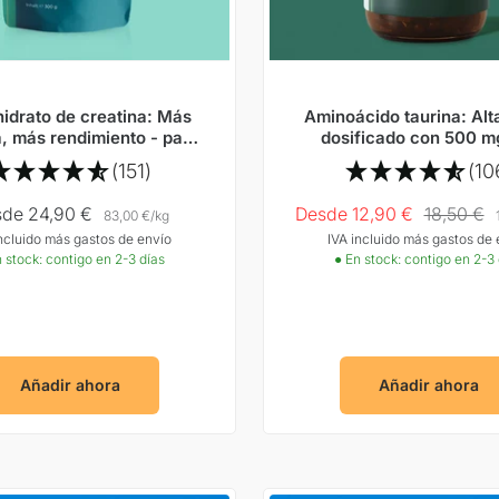
idrato de creatina: Más
Aminoácido taurina: Al
, más rendimiento - para
dosificado con 500 m
l cuerpo y la mente
cápsula
(151)
(10
cio
Precio
Precio
de 24,90 €
Desde 12,90 €
18,50 €
83,00 €
/
kg
incluido más gastos de envío
IVA incluido más gastos de 
rta
Oferta
normal
 stock: contigo en 2-3 días
● En stock: contigo en 2-3
Añadir ahora
Añadir ahora