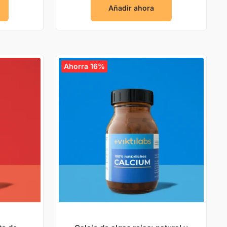
Añadir ahora
Ahorra 16%