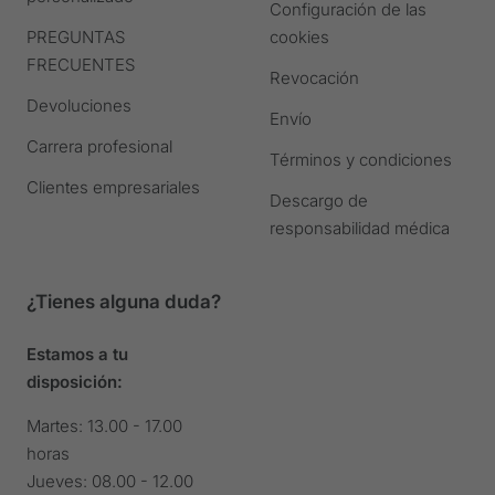
diapositiva
diapositiva
diapositiva
diapositiva
Configuración de las
PREGUNTAS
cookies
FRECUENTES
Revocación
Devoluciones
Envío
Carrera profesional
Términos y condiciones
Clientes empresariales
Descargo de
responsabilidad médica
¿Tienes alguna duda?
Estamos a tu
disposición:
Martes: 13.00 - 17.00
horas
Jueves: 08.00 - 12.00