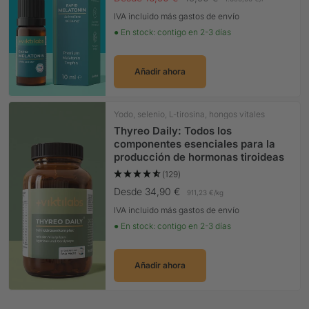
IVA incluido más gastos de envío
● En stock: contigo en 2-3 días
Añadir ahora
Yodo, selenio, L-tirosina, hongos vitales
Thyreo Daily: Todos los
componentes esenciales para la
producción de hormonas tiroideas
(129)
Precio Oferta
Desde 34,90 €
911,23 €
/
kg
IVA incluido más gastos de envío
● En stock: contigo en 2-3 días
Añadir ahora