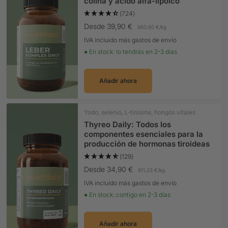
colina y ácido alfa-lipoico
(724)
Precio Oferta
Desde 39,90 €
660,60 €
/
kg
IVA incluido más gastos de envío
● En stock: lo tendrás en 2-3 días
Añadir ahora
Yodo, selenio, L-tirosina, hongos vitales
Thyreo Daily: Todos los
componentes esenciales para la
producción de hormonas tiroideas
(129)
Precio Oferta
Desde 34,90 €
911,23 €
/
kg
IVA incluido más gastos de envío
● En stock: contigo en 2-3 días
Añadir ahora