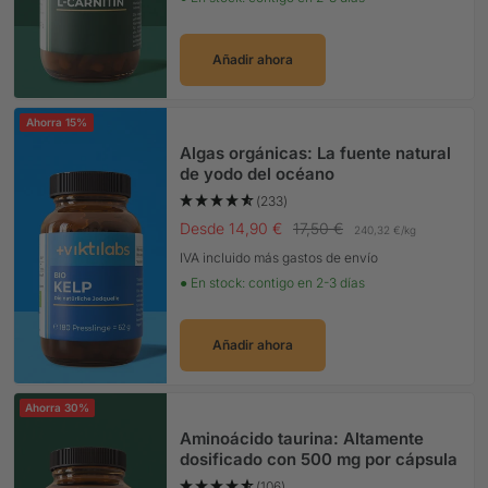
Añadir ahora
Ahorra 15%
Algas orgánicas: La fuente natural
de yodo del océano
(233)
Precio Oferta
Precio normal
Desde 14,90 €
17,50 €
240,32 €
/
kg
IVA incluido más gastos de envío
● En stock: contigo en 2-3 días
Añadir ahora
Ahorra 30%
Aminoácido taurina: Altamente
dosificado con 500 mg por cápsula
(106)