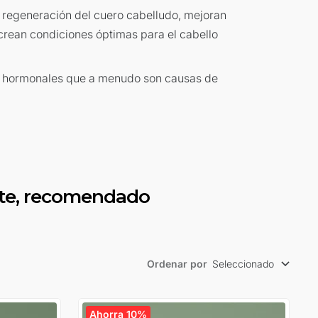
a regeneración del cuero cabelludo, mejoran
 crean condiciones óptimas para el cabello
s hormonales que a menudo son causas de
rte, recomendado
Ordenar por
Seleccionado
Ahorra 10%