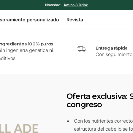
Novedad:
Amino 8 Drink
soramiento personalizado
Revista
Ingredientes 100% puros
Entrega rápida
Sin ingeniería genética ni
Con seguimiento 
aditivos
Oferta exclusiva: S
congreso
Con los nutrientes correcto
estructura del cabello se fo