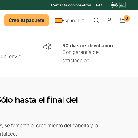
Contacta con nosotros
FAQ
0
Idioma
Crea tu paquete
Español
30 días de devolución
Con garantía de
del envío
satisfacción
ólo hasta el final del
s, se fomenta el crecimiento del cabello y la
rtalece.