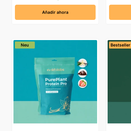
Añadir ahora
Neu
Bestseller