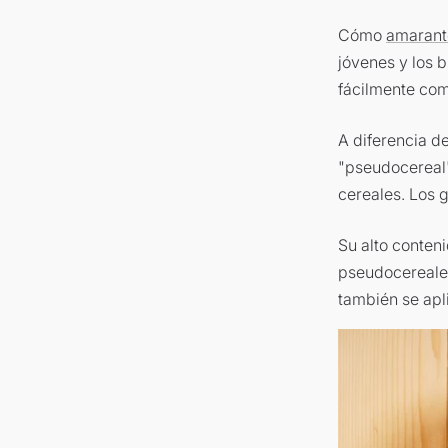
Cómo
amarant
jóvenes y los 
fácilmente com
A diferencia de
"pseudocereal".
cereales. Los 
Su alto conten
pseudocereales
también se apl