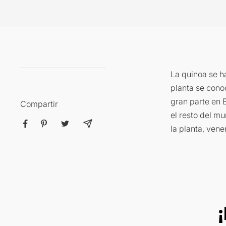
La quinoa se h
planta se cono
gran parte en 
Compartir
el resto del mu
la planta, ven