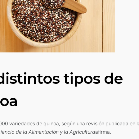
distintos tipos de
noa
00 variedades de quinoa, según una revisión publicada en la
iencia de la Alimentación y la Agricultura
afirma.