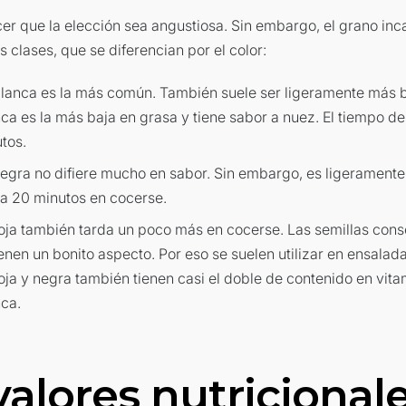
er que la elección sea angustiosa. Sin embargo, el grano in
es clases, que se diferencian por el color:
lanca es la más común. También suele ser ligeramente más b
ca es la más baja en grasa y tiene sabor a nuez. El tiempo d
utos.
egra no difiere mucho en sabor. Sin embargo, es ligerament
 a 20 minutos en cocerse.
oja también tarda un poco más en cocerse. Las semillas con
tienen un bonito aspecto. Por eso se suelen utilizar en ensalad
oja y negra también tienen casi el doble de contenido en vita
ca.
valores nutricionale