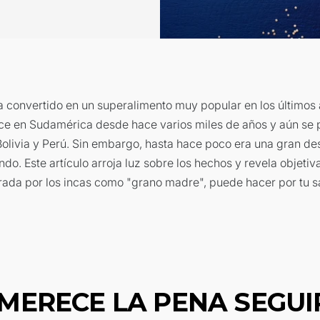
a convertido en un superalimento muy popular en los últimos 
ce en Sudamérica desde hace varios miles de años y aún se
Bolivia y Perú. Sin embargo, hasta hace poco era una gran d
ndo. Este artículo arroja luz sobre los hechos y revela objeti
erada por los incas como "grano madre", puede hacer por tu s
¡MERECE LA PENA SEGUI