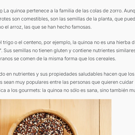
o
La quinoa pertenece a la familia de las colas de zorro. Aunq
brotes son comestibles, son las semillas de la planta, que pu
o el arroz, las que se han hecho famosas.
l trigo o el centeno, por ejemplo, la quinoa no es una hierba d
 Sus semillas no tienen gluten y contiene nutrientes similares
granos se comen de la misma forma que los cereales.
ido en nutrientes y sus propiedades saludables hacen que los
 sean muy populares entre las personas que quieren cuidar s
ica a los gourmets: la quinoa no sólo es sana, sino también m