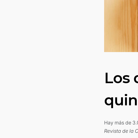
Los 
qui
Hay más de 3.0
Revista de la C