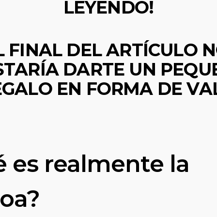
LEYENDO!
L FINAL DEL ARTÍCULO 
STARÍA DARTE UN PEQU
EGALO EN FORMA DE VAL
 es realmente la
oa?