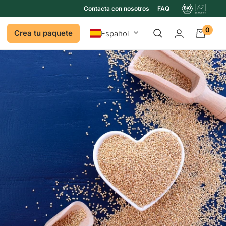
Contacta con nosotros
FAQ
0
Idioma
Crea tu paquete
Español