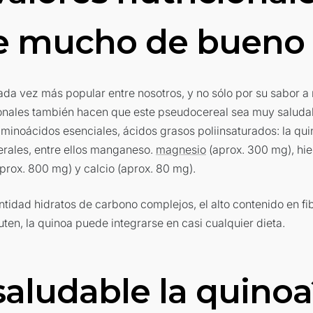
e mucho de bueno
ada vez más popular entre nosotros, y no sólo por su sabor a
ionales también hacen que este pseudocereal sea muy saludab
, aminoácidos esenciales, ácidos grasos poliinsaturados: la qu
erales, entre ellos manganeso.
magnesio
(aprox. 300 mg), hie
prox. 800 mg) y calcio (aprox. 80 mg).
tidad hidratos de carbono complejos, el alto contenido en fib
ten, la quinoa puede integrarse en casi cualquier dieta.
saludable la quinoa