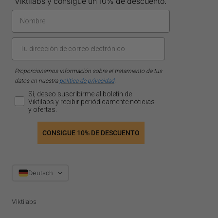
Viktilabs y consigue un 10% de descuento.
Proporcionamos información sobre el tratamiento de tus
datos en nuestra
política de privacidad
.
Sí, deseo suscribirme al boletín de
Viktilabs y recibir periódicamente noticias
y ofertas.
CONSIGUE 10% DE DESCUENTO
Sprache
Deutsch
Viktilabs