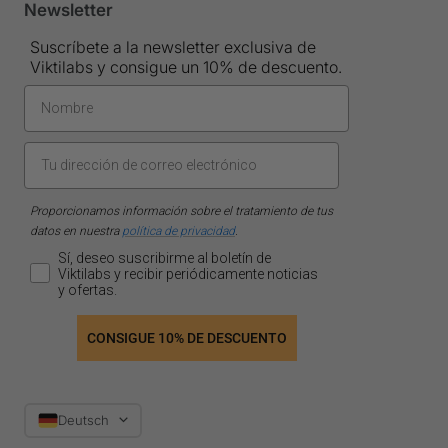
Newsletter
Suscríbete a la newsletter exclusiva de
Viktilabs y consigue un 10% de descuento.
Proporcionamos información sobre el tratamiento de tus
datos en nuestra
política de privacidad
.
Sí, deseo suscribirme al boletín de
Viktilabs y recibir periódicamente noticias
y ofertas.
CONSIGUE 10% DE DESCUENTO
Sprache
Deutsch