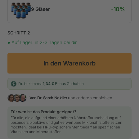
9 Gläser
SCHRITT 2
●
Auf Lager: in 2-3 Tagen bei dir
In den Warenkorb
Du bekommst
1,34 €
Bonus Guthaben
Von Dr. Sarah Neidler
und anderen empfohlen
Für wen ist das Produkt geeignet?
Für alle, die aufgrund einer erhöhten Nährstoffausscheidung auf
besonders bioaktive und gut verwertbare Mikronährstoffe setzen
möchten. Ideal bei HPU-typischem Mehrbedarf an spezifischen
Vitaminen und Mineralstoffen.