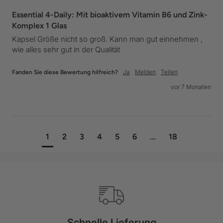
Essential 4-Daily: Mit bioaktivem Vitamin B6 und Zink-
Komplex 1 Glas
Kapsel Größe nicht so groß. Kann man gut einnehmen , 
wie alles sehr gut in der Qualität
Ja
Melden
Teilen
Fanden Sie diese Bewertung hilfreich?
vor 7 Monaten
1
2
3
4
5
6
...
18
Schnelle Lieferung