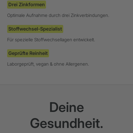
Drei Zinkformen
Optimale Aufnahme durch drei Zinkverbindungen.
Stoffwechsel-Spezialist
Für spezielle Stoffwechsellagen entwickelt.
Geprüfte Reinheit
Laborgeprüft, vegan & ohne Allergenen.
Deine
Gesundheit.
Wirksamkeit von Vitamin B-6 bei der Behandlung