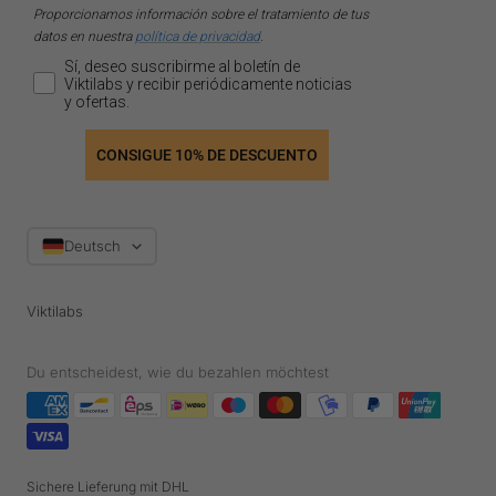
Proporcionamos información sobre el tratamiento de tus
datos en nuestra
política de privacidad
.
Sí, deseo suscribirme al boletín de
Viktilabs y recibir periódicamente noticias
y ofertas.
CONSIGUE 10% DE DESCUENTO
Sprache
Deutsch
Viktilabs
Du entscheidest, wie du bezahlen möchtest
Sichere Lieferung mit DHL