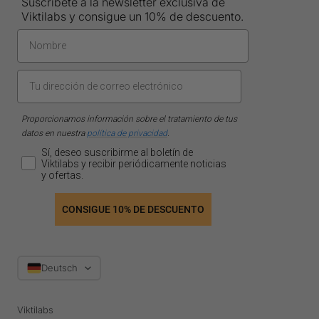
Suscríbete a la newsletter exclusiva de
Viktilabs y consigue un 10% de descuento.
Proporcionamos información sobre el tratamiento de tus
datos en nuestra
política de privacidad
.
Sí, deseo suscribirme al boletín de
Viktilabs y recibir periódicamente noticias
y ofertas.
CONSIGUE 10% DE DESCUENTO
Sprache
Deutsch
Viktilabs