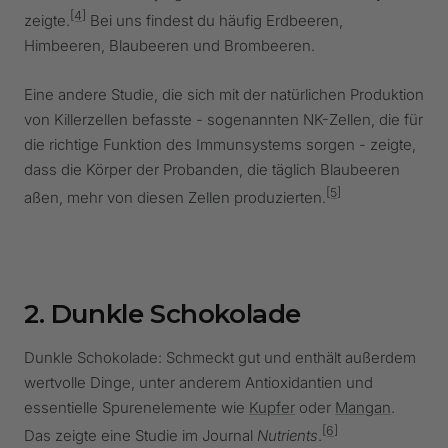
[4]
zeigte.
Bei uns findest du häufig Erdbeeren,
Himbeeren, Blaubeeren und Brombeeren.
Eine andere Studie, die sich mit der natürlichen Produktion
von Killerzellen befasste - sogenannten NK-Zellen, die für
die richtige Funktion des Immunsystems sorgen - zeigte,
dass die Körper der Probanden, die täglich Blaubeeren
[5]
aßen, mehr von diesen Zellen produzierten.
2. Dunkle Schokolade
Dunkle Schokolade: Schmeckt gut und enthält außerdem
wertvolle Dinge, unter anderem Antioxidantien und
essentielle Spurenelemente wie
Kupfer
oder
Mangan
.
[6]
Das zeigte eine Studie im Journal
Nutrients
.