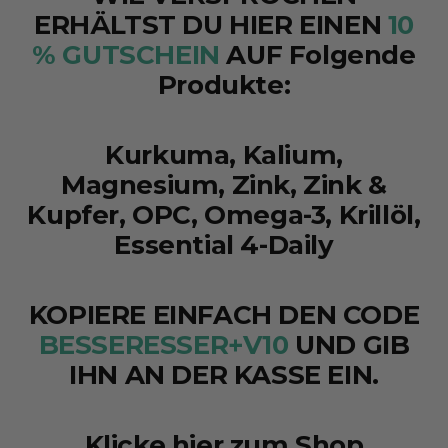
ERHÄLTST DU HIER EINEN
10
% GUTSCHEIN
AUF Folgende
Produkte:
Kurkuma, Kalium,
Magnesium, Zink, Zink &
Kupfer, OPC, Omega-3, Krillöl,
Essential 4-Daily
KOPIERE EINFACH DEN CODE
BESSERESSER+V10
UND GIB
IHN AN DER KASSE EIN.
Klicke hier zum Shop