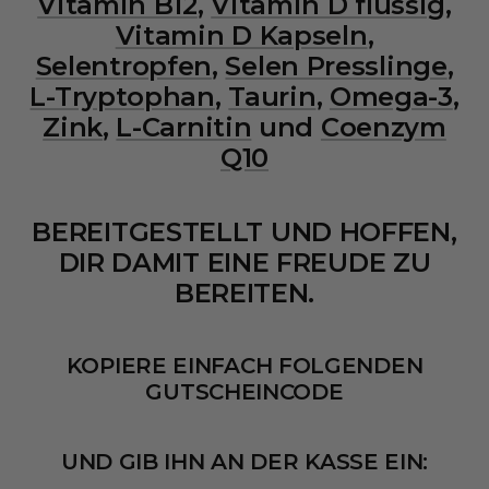
Vitamin B12
,
Vitamin D flüssig
,
Vitamin D Kapseln
,
Selentropfen
,
Selen Presslinge
,
L-Tryptophan
,
Taurin
,
Omega-3
,
Zink
,
L-Carnitin
und
Coenzym
Q10
BEREITGESTELLT UND HOFFEN,
DIR DAMIT EINE FREUDE ZU
BEREITEN.
KOPIERE EINFACH FOLGENDEN
GUTSCHEINCODE
UND GIB IHN AN DER KASSE EIN: