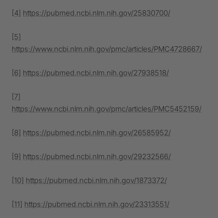
[4]
https://pubmed.ncbi.nlm.nih.gov/25830700/
[5]
https://www.ncbi.nlm.nih.gov/pmc/articles/PMC4728667/
[6]
https://pubmed.ncbi.nlm.nih.gov/27938518/
[7]
https://www.ncbi.nlm.nih.gov/pmc/articles/PMC5452159/
[8]
https://pubmed.ncbi.nlm.nih.gov/26585952/
[9]
https://pubmed.ncbi.nlm.nih.gov/29232566/
[10]
https://pubmed.ncbi.nlm.nih.gov/1873372/
[11]
https://pubmed.ncbi.nlm.nih.gov/23313551/