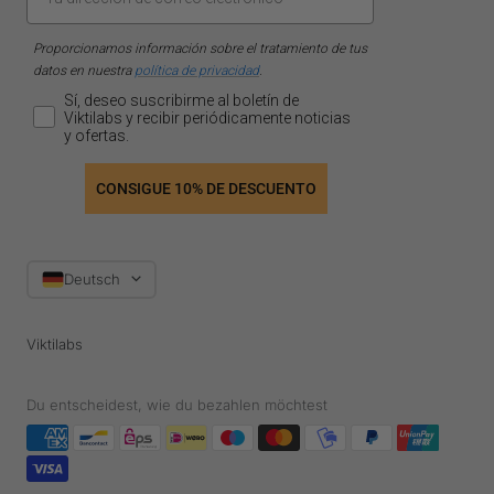
Proporcionamos información sobre el tratamiento de tus
datos en nuestra
política de privacidad
.
Sí, deseo suscribirme al boletín de
Viktilabs y recibir periódicamente noticias
y ofertas.
CONSIGUE 10% DE DESCUENTO
Sprache
Deutsch
Viktilabs
Du entscheidest, wie du bezahlen möchtest