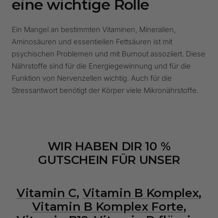
eine wichtige Rolle
Ein Mangel an bestimmten Vitaminen, Mineralien,
Aminosäuren und essentiellen Fettsäuren ist mit
psychischen Problemen und mit Burnout assoziiert. Diese
Nährstoffe sind für die Energiegewinnung und für die
Funktion von Nervenzellen wichtig. Auch für die
Stressantwort benötigt der Körper viele Mikronährstoffe.
WIR HABEN DIR
10
%
GUTSCHEIN FÜR UNSER
Vitamin C
,
Vitamin B Komplex
,
Vitamin B Komplex Forte
,