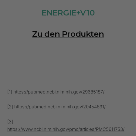
ENERGIE+V10
Zu den Produkten
[1]
https://pubmed.ncbi.nlm.nih.gov/29685187/
[2]
https://pubmed.ncbi.nlm.nih.gov/20454891/
[3]
https://www.ncbi.nlm.nih.gov/pmc/articles/PMC5611753/