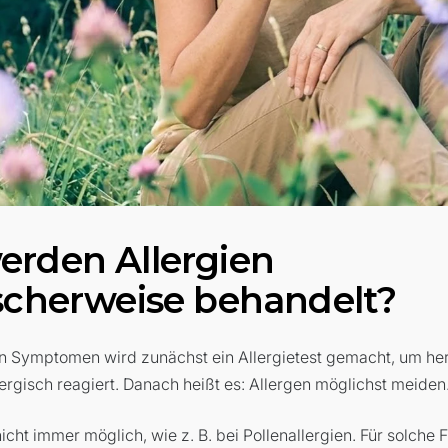
erden Allergien
ischerweise behandelt?
en Symptomen wird zunächst ein Allergietest gemacht, um he
ergisch reagiert. Danach heißt es: Allergen möglichst meiden
nicht immer möglich, wie z. B. bei Pollenallergien. Für solche F