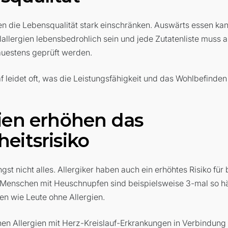
en die Lebensqualität stark einschränken. Auswärts essen kan
allergien lebensbedrohlich sein und jede Zutatenliste muss 
auestens geprüft werden.
 leidet oft, was die Leistungsfähigkeit und das Wohlbefinden 
gien erhöhen das
eitsrisiko
ngst nicht alles. Allergiker haben auch ein erhöhtes Risiko fü
 Menschen mit Heuschnupfen sind beispielsweise 3-mal so h
en wie Leute ohne Allergien.
n Allergien mit Herz-Kreislauf-Erkrankungen in Verbindung