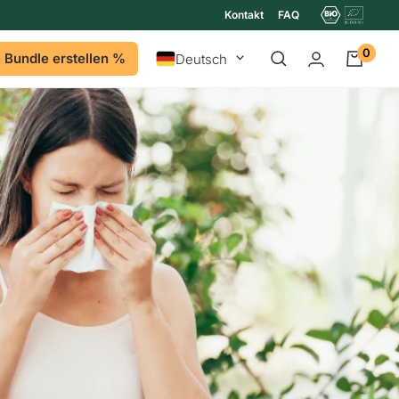
Kontakt
FAQ
0
Sprache
Bundle erstellen %
Deutsch