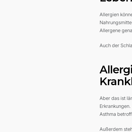
Allergien könn
Nahrungsmittel
Allergene gen
Auch der Schlaf
Aller
Krankh
Aber das ist lä
Erkrankungen.
Asthma betroff
Außerdem stehe