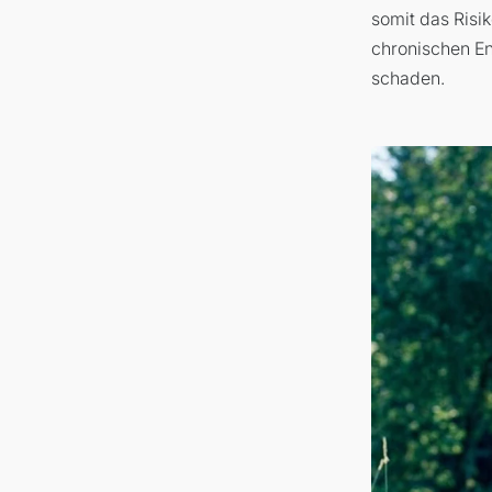
somit das Risik
chronischen En
schaden.