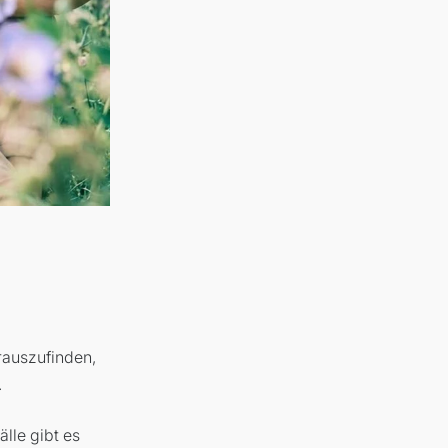
rauszufinden,
.
älle gibt es