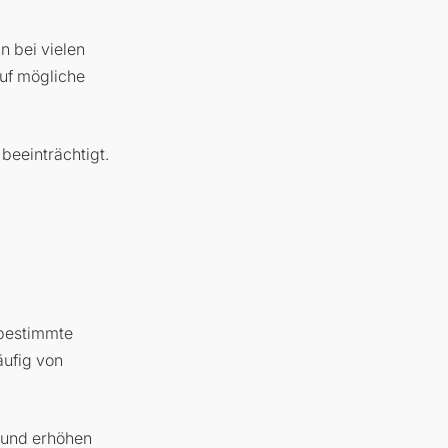
n bei vielen
auf mögliche
beeinträchtigt.
r bestimmte
äufig von
 und erhöhen