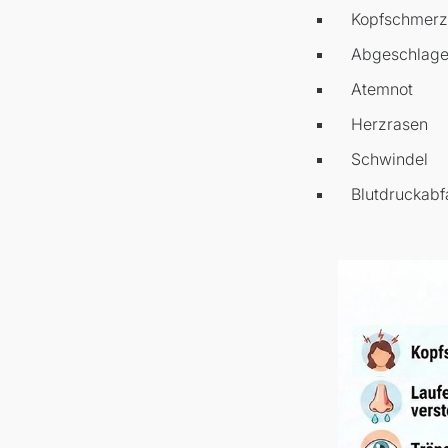
Kopfschmer
Abgeschlage
Atemnot
Herzrasen
Schwindel
Blutdruckabfa