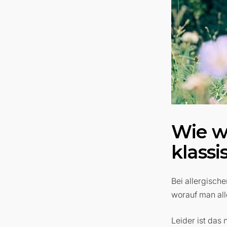
Wie w
klass
Bei allergisch
worauf man all
Leider ist das 