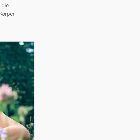
 die
Körper