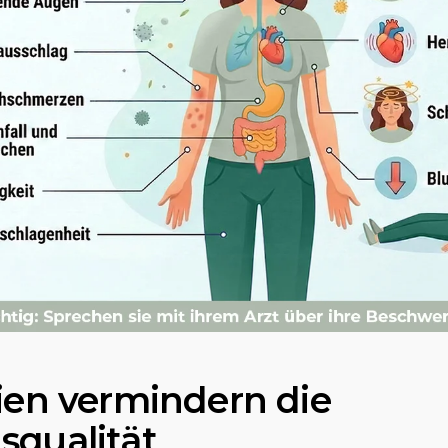
gien vermindern die
squalität