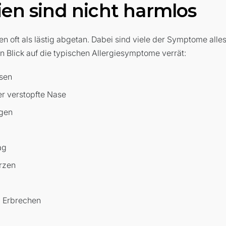
ien sind nicht harmlos
en oft als lästig abgetan. Dabei sind viele der Symptome alle
in Blick auf die typischen Allergiesymptome verrät:
sen
r verstopfte Nase
gen
ag
rzen
d Erbrechen