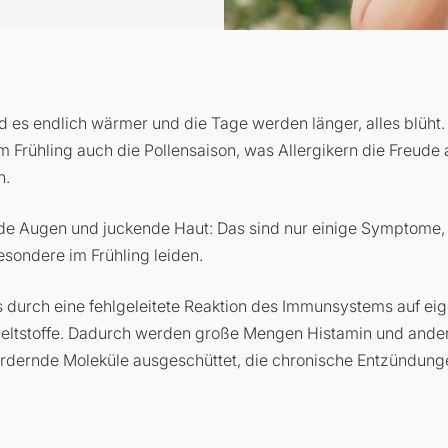
rd es endlich wärmer und die Tage werden länger, alles blüht.
m Frühling auch die Pollensaison, was Allergikern die Freude
n.
de Augen und juckende Haut: Das sind nur einige Symptome,
esondere im Frühling leiden.
durch eine fehlgeleitete Reaktion des Immunsystems auf eig
ltstoffe. Dadurch werden große Mengen Histamin und ande
rdernde Moleküle ausgeschüttet, die chronische Entzündung