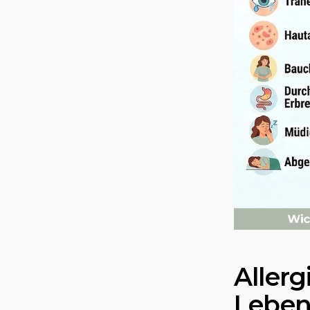
Aller
Leben