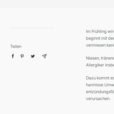
Im Frühling wi
beginnt mit de
vermiesen kan
Teilen
Niesen, tränen
Allergiker insb
Dazu kommt es 
harmlose Umwe
entzündungsfö
verursachen.