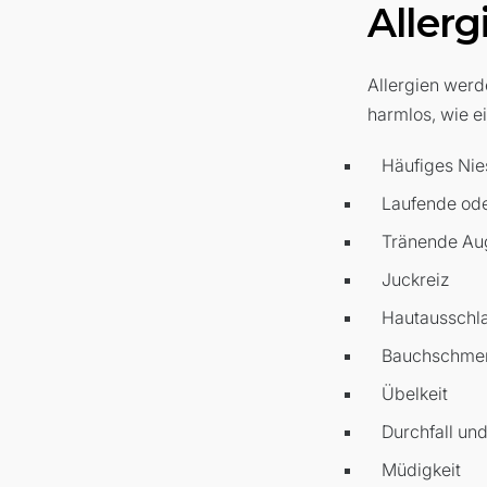
Allerg
Allergien werd
harmlos, wie e
Häufiges Nie
Laufende ode
Tränende Au
Juckreiz
Hautausschl
Bauchschme
Übelkeit
Durchfall un
Müdigkeit